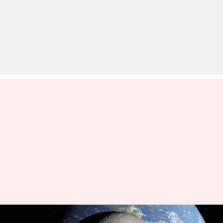
पृथ्वी को इस तरह मिला होगा चंद्रमा,