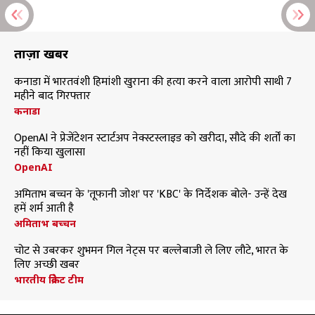
ताज़ा खबरें
कनाडा में भारतवंशी हिमांशी खुराना की हत्या करने वाला आरोपी साथी 7
महीने बाद गिरफ्तार
कनाडा
OpenAI ने प्रेजेंटेशन स्टार्टअप नेक्स्टस्लाइड को खरीदा, सौदे की शर्तों का
नहीं किया खुलासा
OpenAI
अमिताभ बच्चन के 'तूफानी जोश' पर 'KBC' के निर्देशक बोले- उन्हें देख
हमें शर्म आती है
अमिताभ बच्चन
चोट से उबरकर शुभमन गिल नेट्स पर बल्लेबाजी ले लिए लौटे, भारत के
लिए अच्छी खबर
भारतीय क्रिकेट टीम