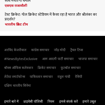
साथ मचाएंगी धमाल
एसएस राजामौली
टेस्ट क्रिकेट: गॉल क्रिकेट स्टेडियम में कैसा रहा है भारत और श्रीलंका का
प्रदर्शन?
भारतीय क्रिकेट टीम
अरविंद केजरीवाल
कांग्रेस समाचार
नरेंद्र मोदी
ट्रैवल टिप्स
#NewsBytesExclusive
आम आदमी पार्टी समाचार
भाजपा समाचार
बॉक्स ऑफिस कलेक्शन
क्रिकेट समाचार
फुटबॉल समाचार
लेटेस्ट स्मार्टफोन्स
पाकिस्तान समाचार
राहुल गांधी
रेसिपी
दक्षिण भारतीय सिनेमा
हमारे बारे में
प्राइवेसी पॉलिसी
नियम
हमसे संपर्क करें
हमारे उसूल