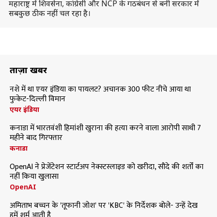
महाराष्ट्र में शिवसेना, कांग्रेसी और NCP के गठबंधन से बनी सरकार में
सबकुछ ठीक नहीं चल रहा है।
ताज़ा खबरें
नशे में था एयर इंडिया का पायलट? अचानक 300 फीट नीचे आया था
फुकेट-दिल्ली विमान
एयर इंडिया
कनाडा में भारतवंशी हिमांशी खुराना की हत्या करने वाला आरोपी साथी 7
महीने बाद गिरफ्तार
कनाडा
OpenAI ने प्रेजेंटेशन स्टार्टअप नेक्स्टस्लाइड को खरीदा, सौदे की शर्तों का
नहीं किया खुलासा
OpenAI
अमिताभ बच्चन के 'तूफानी जोश' पर 'KBC' के निर्देशक बोले- उन्हें देख
हमें शर्म आती है