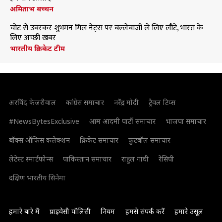
अमिताभ बच्चन
चोट से उबरकर शुभमन गिल नेट्स पर बल्लेबाजी ले लिए लौटे, भारत के
लिए अच्छी खबर
भारतीय क्रिकेट टीम
अरविंद केजरीवाल
कांग्रेस समाचार
नरेंद्र मोदी
ट्रैवल टिप्स
#NewsBytesExclusive
आम आदमी पार्टी समाचार
भाजपा समाचार
बॉक्स ऑफिस कलेक्शन
क्रिकेट समाचार
फुटबॉल समाचार
लेटेस्ट स्मार्टफोन्स
पाकिस्तान समाचार
राहुल गांधी
रेसिपी
दक्षिण भारतीय सिनेमा
हमारे बारे में
प्राइवेसी पॉलिसी
नियम
हमसे संपर्क करें
हमारे उसूल