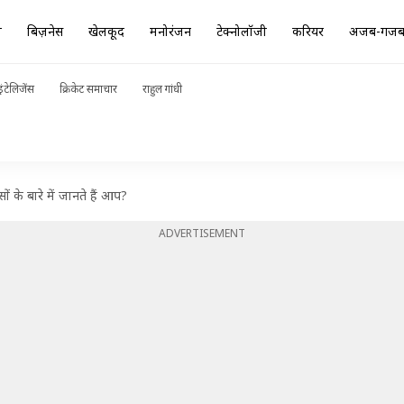
ा
बिज़नेस
खेलकूद
मनोरंजन
टेक्नोलॉजी
करियर
अजब-गज
ंटेलिजेंस
क्रिकेट समाचार
राहुल गांधी
ं के बारे में जानते हैं आप?
ADVERTISEMENT