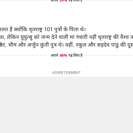
आपने
20%
पढ़ लिया है
 है क्योंकि धृतराष्ट्र 101 पुत्रों के पिता थे।
था, लेकिन युयुत्सु को जन्म देने वाली मां गंधारी नहीं धृतराष्ट्र की वैश्
र, भीम और अर्जुन कुंती पुत्र थे। वहीं, नकुल और सहदेव पांडु की दूसरी 
आपने
40%
पढ़ लिया है
ADVERTISEMENT