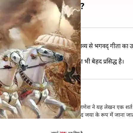
 के बारे में जानते हैं आप?
चना महर्षि वेदव्यास ने की है। इसी महाकाव्य से भगवद् गीता का उ
न-विज्ञान के कई रहस्य छिपे हुए हैं।
ड़े श्राप, वचन और आशीर्वाद के कारण भी बेहद प्रसिद्ध है।
सका लेखन भगवान गणेश ने किया था। भगवान गणेश ने यह लेखन एक शर्
 जाता था। यह मूल रूप से जयम उसके बाद जया के रूप में जाना जा