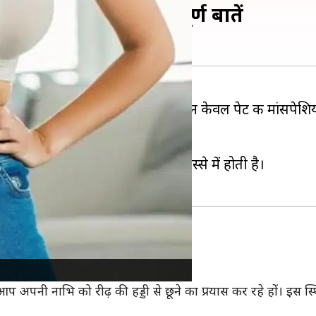
्सरसाइज से जुड़ी महत्वपूर्ण बातें
ंसपेशियों को सक्रिय कर सकता है। यह न केवल पेट की मांसपेशियो
ी, बस सही तकनीक और धैर्य चाहिए।
य करना होता है, जो पेट के अंदरूनी हिस्से में होती है।
ट जाएं।
आप अपनी नाभि को रीढ़ की हड्डी से छूने का प्रयास कर रहे हों। इस स्थ