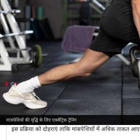
वजन नियंत्रित करने के लिए अपने वर्कआउट 
लेखन
Dec 03, 2024
09:41 am
अंजली
क्या है खबर?
एक्सेंट्रिक ट्रेनिंग एक प्रकार की स्ट्रेंथ ट्रेनिंग है, जिसमें
वजन को 
इस प्रकार की ट्रेनिंग में वजन उठाने के बजाय उसे धीरे-धीरे नी
#1
एक्सेंट्रिक स्क्वाट्स का अभ्यास करें
एक्सेंट्रिक स्क्वाट्स में आप सामान्य स्क्वाट्स करते हैं, ले
आता है।
मांसपेशियों की वृद्धि के लिए एक्सेंट्रिक ट्रेनिंग
इसे करने के लिए अपने पैरों को कंधे-चौड़ाई तक खोलें और धीरे-
इस प्रक्रिया को दोहराएं ताकि मांसपेशियों में अधिक ताकत आए