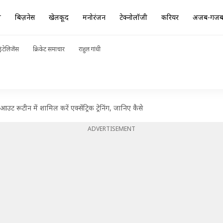
ा
बिज़नेस
खेलकूद
मनोरंजन
टेक्नोलॉजी
करियर
अजब-गज
ंटेलिजेंस
क्रिकेट समाचार
राहुल गांधी
ट रूटीन में शामिल करें एक्सेंट्रिक ट्रेनिंग, जानिए कैसे
ADVERTISEMENT