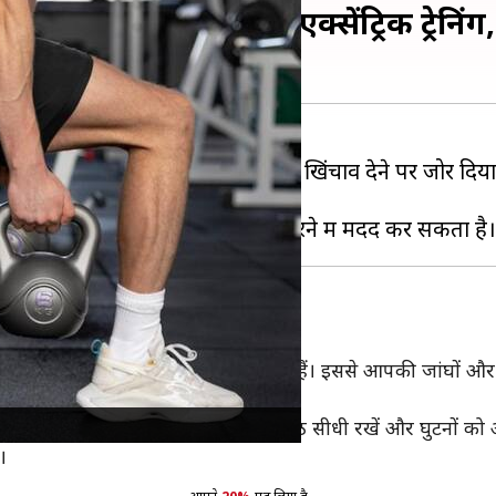
रूटीन में शामिल करें एक्सेंट्रिक ट्रेनिं
नियंत्रित करने
के लिए मांसपेशियों पर खिंचाव देने पर जोर दि
चे लाने पर ध्यान केंद्रित किया जाता है।
किन वजन को नीचे लाते समय धीमी गति से करते हैं। इससे आपकी जांघों और
धीरे नीचे बैठें। नीचे बैठते समय अपनी पीठ सीधी रखें और घुटनों को आ
।