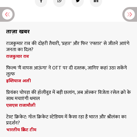
ताज़ा खबरें
राजकुमार राव की दोहरी तैयारी, 'प्रहार' और फिर 'रफ्तार' से जीतने आएंगे
जनता का दिल?
राजकुमार राव
फिल्म 'मैं वापस आऊंगा' ने OTT पर दी दस्तक, जानिए कहां उठा सकेंगे
लुत्फ
इम्तियाज अली
प्रियंका चोपड़ा की हॉलीवुड में बड़ी छलांग, अब ऑस्कर विजेता रसेल क्रो के
साथ मचाएंगी धमाल
एसएस राजामौली
टेस्ट क्रिकेट: गॉल क्रिकेट स्टेडियम में कैसा रहा है भारत और श्रीलंका का
प्रदर्शन?
भारतीय क्रिकेट टीम