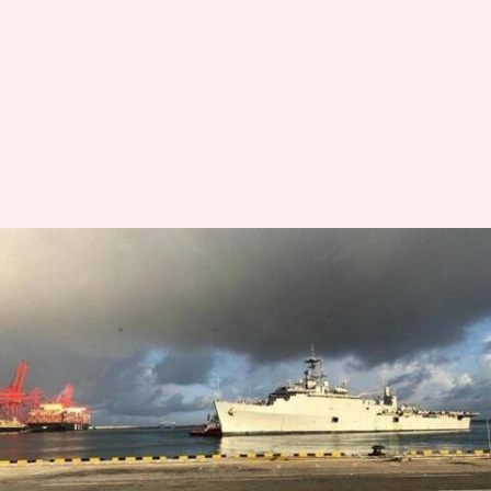
केरल में ग्लाइडर विमान दुर्घटनाग्रस्त,
नौसेना के दो अधिकारियों की मौत
लेखन
Oct 04, 2020
11:34 am
मुकुल तोमर
क्या है खबर?
केरल के कोच्चि में ग्लाइडर विमान दुर्घटनाग्रस्त होने से
भारतीय नौसेना के दो अधिकारियों की मौत हो गई है।