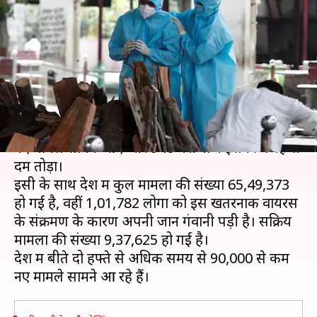
संख्या 65 लाख पार, बीते दिन
75,829 नए मामले
लेखन
Oct 04, 2020
10:16 am
मुकुल तोमर
क्या है खबर?
भारत में बीते दिन कोरोना वायरस से संक्रमण के 75,829
नए मामले सामने आए और 940 मरीजों ने इसकी वजह से
दम तोड़ा।
इसी के साथ देश में कुल मामलों की संख्या 65,49,373
हो गई है, वहीं 1,01,782 लोगों को इस खतरनाक वायरस
के संक्रमण के कारण अपनी जान गंवानी पड़ी है। सक्रिय
मामलों की संख्या 9,37,625 हो गई है।
देश में बीते दो हफ्ते से अधिक समय से 90,000 से कम