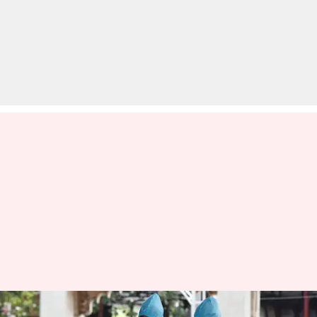
कोरोना वायरस: देश में संक्रमितों की