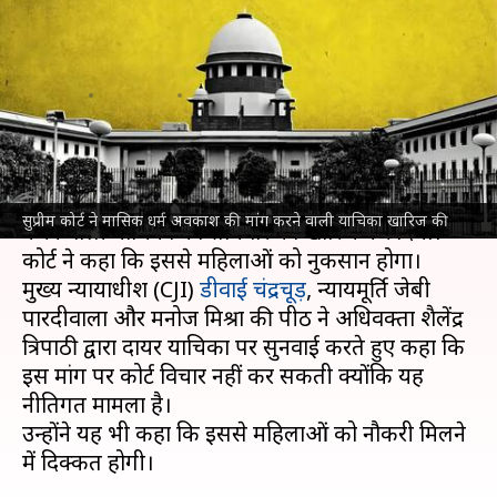
मांग वाली याचिका खारिज की, कहा-
महिलाओं को नुकसान
लेखन
Jul 08, 2024
02:16 pm
गजेंद्र
क्या है खबर?
सुप्रीम कोर्ट
ने महिलाओं को मासिक धर्म अवकाश की मांग
सुप्रीम कोर्ट ने मासिक धर्म अवकाश की मांग करने वाली याचिका खारिज की
करने वाली याचिका को सोमवार को खारिज कर दिया।
कोर्ट ने कहा कि इससे महिलाओं को नुकसान होगा।
मुख्य न्यायाधीश (CJI)
डीवाई चंद्रचूड़
, न्यायमूर्ति जेबी
पारदीवाला और मनोज मिश्रा की पीठ ने अधिवक्ता शैलेंद्र
त्रिपाठी द्वारा दायर याचिका पर सुनवाई करते हुए कहा कि
इस मांग पर कोर्ट विचार नहीं कर सकती क्योंकि यह
नीतिगत मामला है।
उन्होंने यह भी कहा कि इससे महिलाओं को नौकरी मिलने