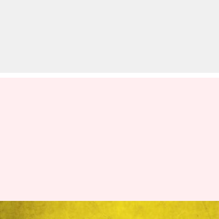
सुप्रीम कोर्ट ने मासिक धर्म अवकाश की