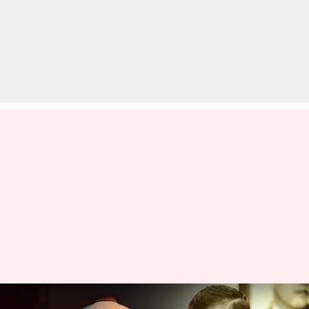
केजरीवाल की अंतरिम जमानत