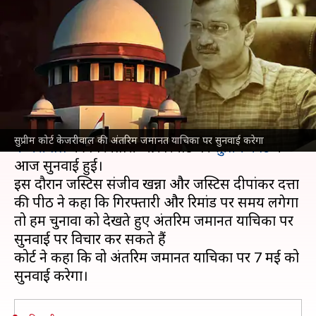
याचिका पर सुनवाई को तैयार सुप्रीम
कोर्ट, चुनावों का दिया हवाला
लेखन
May 03, 2024
06:36 pm
आबिद खान
क्या है खबर?
दिल्ली शराब नीति मामले में जेल में बंद मुख्यमंत्री
अरविंद
सुप्रीम कोर्ट केजरीवाल की अंतरिम जमानत याचिका पर सुनवाई करेगा
केजरीवाल
की गिरफ्तारी और रिमांड पर
सुप्रीम कोर्ट
में
आज सुनवाई हुई।
इस दौरान जस्टिस संजीव खन्ना और जस्टिस दीपांकर दत्ता
की पीठ ने कहा कि गिरफ्तारी और रिमांड पर समय लगेगा
तो हम चुनावों को देखते हुए अंतरिम जमानत याचिका पर
सुनवाई पर विचार कर सकते हैं
कोर्ट ने कहा कि वो अंतरिम जमानत याचिका पर 7 मई को