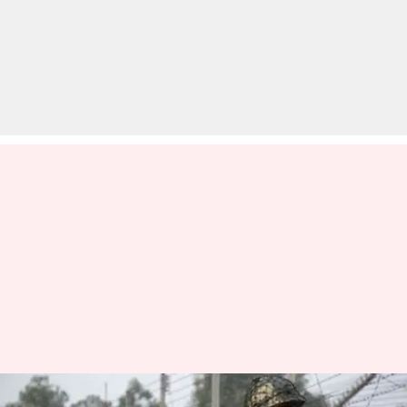
जम्मू-कश्मीरः 2018 में पाकिस्तान की