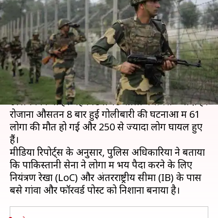
तरफ से 2,936 बार सीजफायर
उल्लंघन, 15 सालों में सबसे ज्यादा
लेखन
Jan 08, 2019
08:55 pm
प्रमोद कुमार
क्या है खबर?
पाकिस्तान ने 2018 में रिकॉर्ड 2,936 बार सीजफायर का
उल्लंघन किया है। यह पिछले 15 सालों में सबसे ज्यादा है।
रोजाना औसतन 8 बार हुई गोलीबारी की घटनाओं में 61
लोगों की मौत हो गई और 250 से ज्यादा लोग घायल हुए
हैं।
मीडिया रिपोर्ट्स के अनुसार, पुलिस अधिकारियों ने बताया
कि पाकिस्तानी सेना ने लोगों में भय पैदा करने के लिए
नियंत्रण रेखा (LoC) और अंतरराष्ट्रीय सीमा (IB) के पास