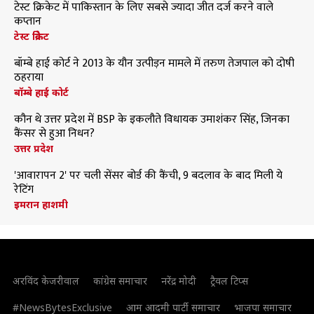
टेस्ट क्रिकेट में पाकिस्तान के लिए सबसे ज्यादा जीत दर्ज करने वाले
कप्तान
टेस्ट क्रिकेट
बॉम्बे हाई कोर्ट ने 2013 के यौन उत्पीड़न मामले में तरुण तेजपाल को दोषी
ठहराया
बॉम्बे हाई कोर्ट
कौन थे उत्तर प्रदेश में BSP के इकलौते विधायक उमाशंकर सिंह, जिनका
कैंसर से हुआ निधन?
उत्तर प्रदेश
'आवारापन 2' पर चली सेंसर बोर्ड की कैंची, 9 बदलाव के बाद मिली ये
रेटिंग
इमरान हाशमी
अरविंद केजरीवाल
कांग्रेस समाचार
नरेंद्र मोदी
ट्रैवल टिप्स
#NewsBytesExclusive
आम आदमी पार्टी समाचार
भाजपा समाचार