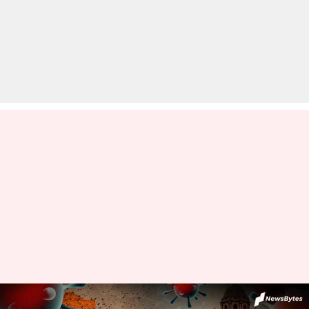
कोरोना वायरस: भारत में बीते दिन