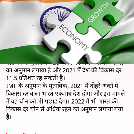
प्रतिशत रह सकती है भारत की
विकास दर
लेखन
Jan 27, 2021
09:59 am
मुकुल तोमर
क्या है खबर?
अंतरराष्ट्रीय मुद्रा कोष (IMF) ने कोरोना वायरस महामारी को
मात देने के मुहाने पर खड़े भारत की अर्थव्यवस्था में तेजी
का अनुमान लगाया है और 2021 में देश की विकास दर
11.5 प्रतिशत रह सकती है।
IMF के अनुमान के मुताबिक, 2021 में दोहरे अंकों में
विकास दर वाला भारत एकमात्र देश होगा और इस मामले
में वह चीन को भी पछाड़ देगा। 2022 में भी भारत की
विकास दर चीन से अधिक रहने का अनुमान लगाया गया