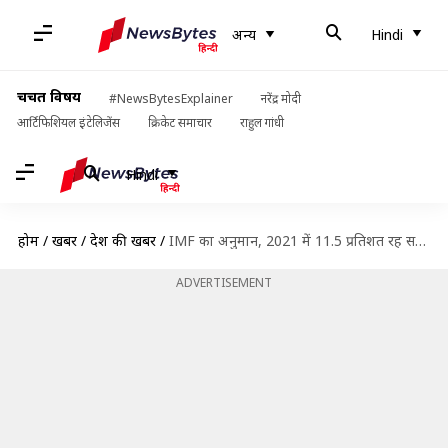
अन्य
Hindi
चर्चित विषय
#NewsBytesExplainer
नरेंद्र मोदी
आर्टिफिशियल इंटेलिजेंस
क्रिकेट समाचार
राहुल गांधी
Hindi
होम
/
खबरें
/
देश की खबरें
/
IMF का अनुमान, 2021 में 11.5 प्रतिशत रह सकती है भारत की विकास दर
ADVERTISEMENT