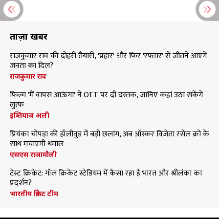
ताज़ा खबरें
राजकुमार राव की दोहरी तैयारी, 'प्रहार' और फिर 'रफ्तार' से जीतने आएंगे
जनता का दिल?
राजकुमार राव
फिल्म 'मैं वापस आऊंगा' ने OTT पर दी दस्तक, जानिए कहां उठा सकेंगे
लुत्फ
इम्तियाज अली
प्रियंका चोपड़ा की हॉलीवुड में बड़ी छलांग, अब ऑस्कर विजेता रसेल क्रो के
साथ मचाएंगी धमाल
एसएस राजामौली
टेस्ट क्रिकेट: गॉल क्रिकेट स्टेडियम में कैसा रहा है भारत और श्रीलंका का
प्रदर्शन?
भारतीय क्रिकेट टीम