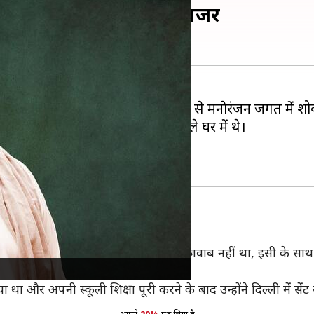
', उनके सफरनामा पर एक नजर
ुनिया का जाना-माना नाम थे। उनके जाने से मनाेरंजन जगत में श
ांस ली। निधन के समय वह अपने
दिल्ली
वाले घर में थे।
पीछे पत्नी और 2 बेटे छोड़ गए हैं।
में हुआ था। अदाकारी में तो उनका कोई जवाब नहीं था, इसी के साथ-सा
काफी छोटे थे।
 गया था और अपनी स्कूली शिक्षा पूरी करने के बाद उन्होंने दिल्ली में से