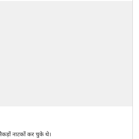
कड़ों नाटकों कर चुके थे।