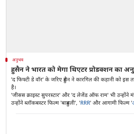
अनुभव
हुसैन ने भारत को मेगा थिएटर प्रोडक्शन का अ
'द फिफ्टी डे वॉर' के जरिए हुसैन ने कारगिल की कहानी को 
है।
'जीसस क्राइस्ट सुपरस्टार' और 'द लेजेंड ऑफ राम' भी उन्होंने म
उन्होंने ब्लॉकबस्टर फिल्म 'बाहुबली', '
RRR
' और आगामी फिल्म '