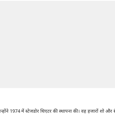
्होंने 1974 में स्टेजडोर थिएटर की स्थापना की। वह हजारों शो और सै