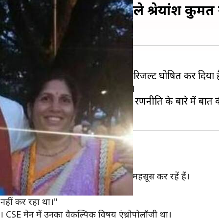
ी रैंक हासिल करने वाले श्रेयांश कुम
 सेवा परीक्षा (CSE) 2018 का अंतिम रिजल्ट घोषित कर दिया ह
 ने पूरे भारत में चौथी रैंक हासिल की है।
िल सेवा परीक्षा के लिए उनकी तैयारी की रणनीति के बारे में ब
र रहा हैं, तो श्रेयांस ने कहा कि वह अच्छा महसूस कर रहें हैं।
।
द नहीं कर रहा था।"
 है। CSE मेन में उनका वैकल्पिक विषय एंथ्रोपोलॉजी था।