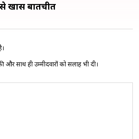
त से खास बातचीत
ै।
ात की और साथ ही उम्मीदवारों को सलाह भी दी।