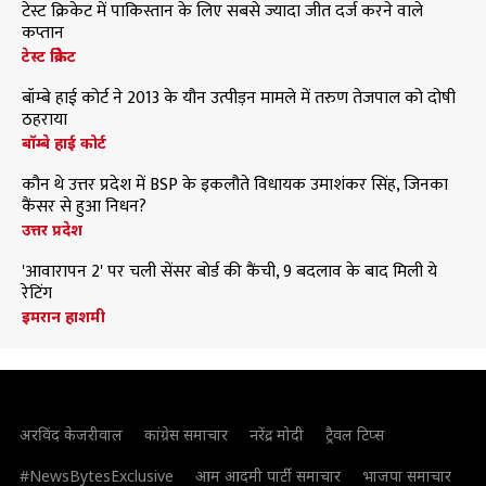
टेस्ट क्रिकेट में पाकिस्तान के लिए सबसे ज्यादा जीत दर्ज करने वाले
कप्तान
टेस्ट क्रिकेट
बॉम्बे हाई कोर्ट ने 2013 के यौन उत्पीड़न मामले में तरुण तेजपाल को दोषी
ठहराया
बॉम्बे हाई कोर्ट
कौन थे उत्तर प्रदेश में BSP के इकलौते विधायक उमाशंकर सिंह, जिनका
कैंसर से हुआ निधन?
उत्तर प्रदेश
'आवारापन 2' पर चली सेंसर बोर्ड की कैंची, 9 बदलाव के बाद मिली ये
रेटिंग
इमरान हाशमी
अरविंद केजरीवाल
कांग्रेस समाचार
नरेंद्र मोदी
ट्रैवल टिप्स
#NewsBytesExclusive
आम आदमी पार्टी समाचार
भाजपा समाचार