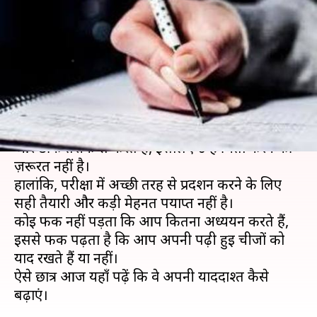
पहले अपनी याददाश्त को बढ़ाने के
लिए अपनाएं ये टिप्स
लेखन
Dec 19, 2018
10:00 pm
मोना दीक्षित
क्या है खबर?
कई सारे छात्र बोर्ड परीक्षा की तैयारी कड़ी मेहनत के साथ
और ठीक तरीके से करते हैं, इसलिए उन्हें चिंता करने की
ज़रूरत नहीं है।
हालांकि, परीक्षा में अच्छी तरह से प्रदर्शन करने के लिए
सही तैयारी और कड़ी मेहनत पर्याप्त नहीं है।
कोई फर्क नहीं पड़ता कि आप कितना अध्ययन करते हैं,
इससे फर्क पढ़ता है कि आप अपनी पढ़ी हुई चीजों को
याद रखते हैं या नहीं।
ऐसे छात्र आज यहाँ पढ़ें कि वे अपनी याददाश्त कैसे