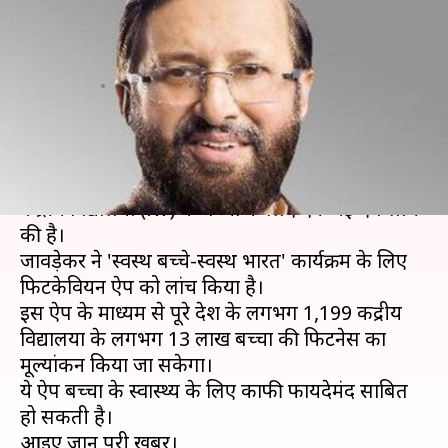
प्रकाश जावड़ेकर ने लांच की एक ऐप,
जानें
लेखन
Feb 09, 2019
01:11 pm
मोना दीक्षित
क्या है खबर?
केंद्रीय मानव संसाधन विकास मंत्री प्रकाश जावड़ेकर ने
केंद्रीय विद्यालयों (KV) के बच्चों के लिए एक नई ऐप लांच
की है।
जावड़ेकर ने 'स्वस्थ बच्चे-स्वस्थ भारत' कार्यक्रम के लिए
फिटकेवियन ऐप को लांच किया है।
इस ऐप के माध्यम से पूरे देश के लगभग 1,199 केंद्रीय
विद्यालयों के लगभग 13 लाख बच्चों की फिटनेस का
मूल्यांकन किया जा सकेगा।
ये ऐप बच्चों के स्वास्थ्य के लिए काफी फायदेमंद साबित
हो सकती है।