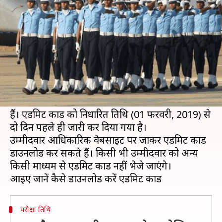
एडमिट कार्ड, यहां से करें डाउनलोड
लेखन
Jan 30, 2019
05:41 pm
मोना दीक्षित
क्या है खबर?
भारतीय वायु सेना (IAF) ने AFCAT 01/2019 के लिए
एडमिट कार्ड जारी कर दिए हैं।
IAF ने आधिकारिक वेबसाइट पर एडमिट कार्ड जारी किए
हैं। एडमिट कार्ड को निर्धारित तिथि (01 फरवरी, 2019) से
दो दिन पहले ही जारी कर दिया गया है।
उम्मीदवार आधिकारिक वेबसाइट पर जाकर एडमिट कार्ड
डाउनलोड कर सकते हैं। किसी भी उम्मीदवार को अन्य
किसी माध्यम से एडमिट कार्ड नहीं भेजे जाएंगे।
परीक्षा तिथि