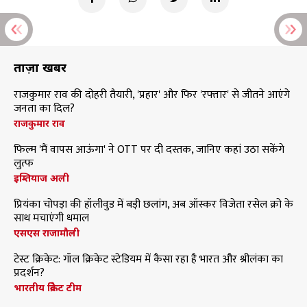
ताज़ा खबरें
राजकुमार राव की दोहरी तैयारी, 'प्रहार' और फिर 'रफ्तार' से जीतने आएंगे
जनता का दिल?
राजकुमार राव
फिल्म 'मैं वापस आऊंगा' ने OTT पर दी दस्तक, जानिए कहां उठा सकेंगे
लुत्फ
इम्तियाज अली
प्रियंका चोपड़ा की हॉलीवुड में बड़ी छलांग, अब ऑस्कर विजेता रसेल क्रो के
साथ मचाएंगी धमाल
एसएस राजामौली
टेस्ट क्रिकेट: गॉल क्रिकेट स्टेडियम में कैसा रहा है भारत और श्रीलंका का
प्रदर्शन?
भारतीय क्रिकेट टीम