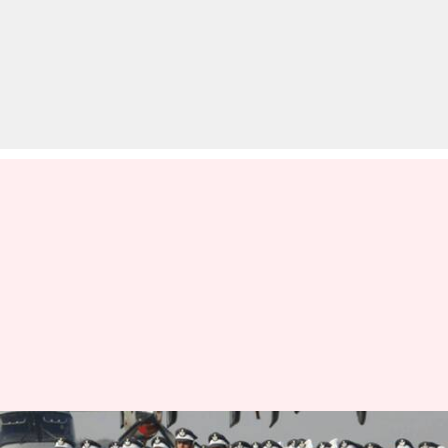
IAF ने जारी किए AFCAT के लिए