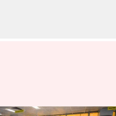
इसरो की इन छह प्रसिद्ध महिला