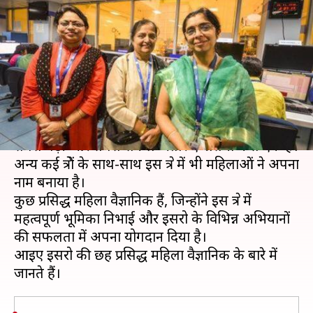
वैज्ञानिकों के बारे में जानें, जिन्होंने
बनाई अपनी अलग पहचान
लेखन
Jul 18, 2019
07:21 pm
मोना दीक्षित
क्या है खबर?
भारतीय अंतरिक्ष अनुसंधान संगठन (ISRO) दुनिया की
सबसे बड़ी और सबसे सफल अंतरिक्ष एजेंसियों में से एक है।
अन्य कई क्षेत्रों के साथ-साथ इस क्षेत्र में भी महिलाओं ने अपना
नाम बनाया है।
कुछ प्रसिद्ध महिला वैज्ञानिक हैं, जिन्होंने इस क्षेत्र में
महत्वपूर्ण भूमिका निभाई और इसरो के विभिन्न अभियानों
की सफलता में अपना योगदान दिया है।
आइए इसरो की छह प्रसिद्ध महिला वैज्ञानिक के बारे में