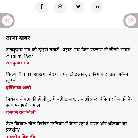
ताज़ा खबरें
राजकुमार राव की दोहरी तैयारी, 'प्रहार' और फिर 'रफ्तार' से जीतने आएंगे
जनता का दिल?
राजकुमार राव
फिल्म 'मैं वापस आऊंगा' ने OTT पर दी दस्तक, जानिए कहां उठा सकेंगे
लुत्फ
इम्तियाज अली
प्रियंका चोपड़ा की हॉलीवुड में बड़ी छलांग, अब ऑस्कर विजेता रसेल क्रो के
साथ मचाएंगी धमाल
एसएस राजामौली
टेस्ट क्रिकेट: गॉल क्रिकेट स्टेडियम में कैसा रहा है भारत और श्रीलंका का
प्रदर्शन?
भारतीय क्रिकेट टीम