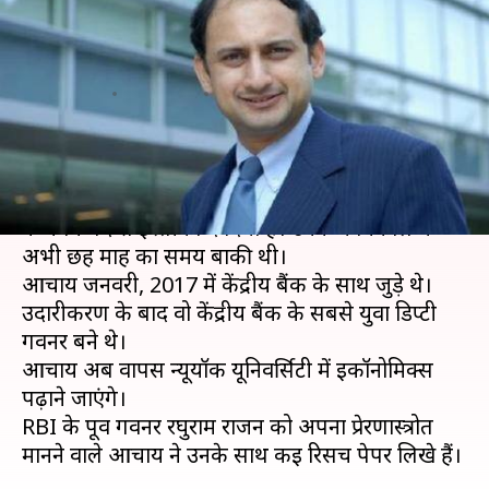
का इस्तीफा, कार्यकाल में बाकी थे
छह महीने
लेखन
Jun 24, 2019
09:56 am
प्रमोद कुमार
क्या है खबर?
भारतीय रिजर्व बैंक (RBI) के डिप्टी गवर्नर विरल आचार्य
ने अपने पद से इस्तीफा दे दिया है। उनके कार्यकाल में
अभी छह माह का समय बाकी थी।
आचार्य जनवरी, 2017 में केंद्रीय बैंक के साथ जुड़े थे।
उदारीकरण के बाद वो केंद्रीय बैंक के सबसे युवा डिप्टी
गवर्नर बने थे।
आचार्य अब वापस न्यूयॉर्क यूनिवर्सिटी में इकॉनोमिक्स
पढ़ाने जाएंगे।
RBI के पूर्व गर्वनर रघुराम राजन को अपना प्रेरणास्त्रोत