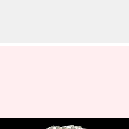
भारत में पैसा जमा करने पर NRI पा