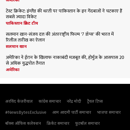
टेस्ट क्रिकेट: इंग्लैंड की धरती पर पाकिस्तान के इन गेंदबाजों ने चटकाए हैं
सबसे ज्यादा विकेट
पाकिस्तान क्रिकेट टीम
सलमान खान-संजय दत्त की अंतरराष्ट्रीय फिल्म '7 डॉग्स' की भारत में
रिलीज तारीख का ऐलान
सलमान खान
अमेरिका ने ईरान के खिलाफ नाकाबंदी मजबूत की, होर्मुज के आसपास 20
से अधिक युद्धपोत तैनात
अमेरिका
अरविंद केजरीवाल
कांग्रेस समाचार
नरेंद्र मोदी
ट्रैवल टिप्स
#NewsBytesExclusive
आम आदमी पार्टी समाचार
भाजपा समाचार
बॉक्स ऑफिस कलेक्शन
क्रिकेट समाचार
फुटबॉल समाचार