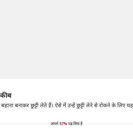
तरकीब
ा बनाकर छुट्टी लेते हैं। ऐसे में उन्हें छुट्टी लेने से रोकने के ल
आपने
57%
पढ़ लिया है