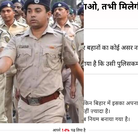
रल; छठी मैया की क़सम खाओ, तभी मिलेगी 
र बहाने काम कर जाते हैं, लेकिन कई बार बहानों का कोई असर नह
बताते हैं।
पर्व वैसे तो पूरे देश में मनाया जाता है, लेकिन बिहार में इसका अप
हाँ के लोगों के लिए छठी मैया का महत्व कहीं ज़्यादा है।
 हैं। इसे ध्यान में रखकर ही यह अजीबो-गरीब नियम बनाया गया है।
आपने
14%
पढ़ लिया है