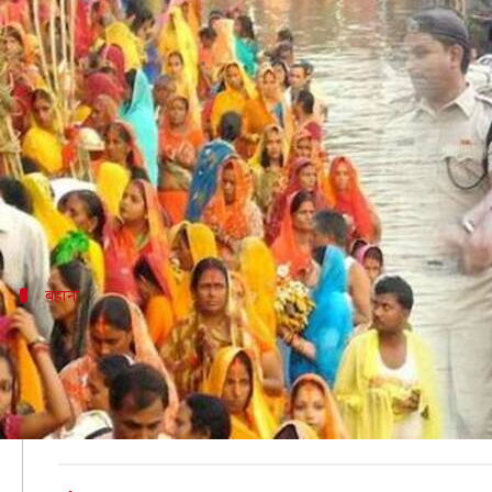
बिहार पुलिसकर्मियों का शपथ पत्र वाय
लेखन
Oct 31, 2019
03:45 pm
प्रदीप मौर्य
क्या है खबर?
छुट्टी पाने के लिए लोग तरह-तरह के बहाने बनाते हैं। कई बा
बॉस भी छुट्टी न देने के कई बहाने बनाते हैं और कई नए नियम 
बहाना
छठ व्रत का बहाना बनाकर माँगते हैं छुट्टी
पूर्वी भारत का चार दिवसीय छठ पर्व आज से शुरू हो गया है। यह 
वहाँ लगभग हर घर में लोग छठी मैया की पूजा करते हैं। ऐसे में व
इस वजह से पुलिसकर्मी छठ व्रत का बहाना बनाकर छुट्टी माँगते