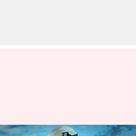
टोक्यो ओलंपिक: यूनिवर्सिटी कोटा के