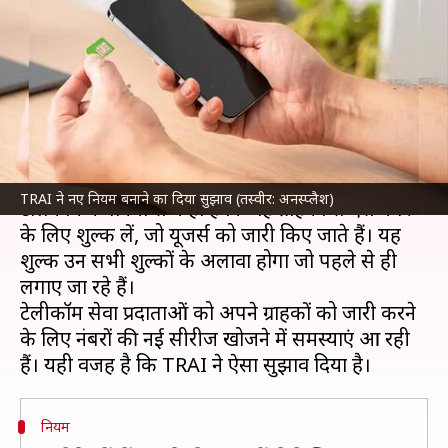
सुझाव, 2 सिम के लिए देना पड़ेगा
शुल्क
लेखन
Jun 13, 2024
10:10 pm
बिश्वजीत कुमार
क्या है खबर?
भारतीय दूरसंचार विनियामक प्राधिकरण (
TRAI
) ने
TRAI ने नए नियम बनाने का दिया सुझाव (तस्वीर: अनस्प्लैश)
टेलिकॉम कंपनियों से कहा है कि वह ग्राहकों से ऐसे नंबर
के लिए शुल्क लें, जो यूजर्स को जारी किए जाते हैं। यह
शुल्क उन सभी शुल्कों के अलावा होगा जो पहले से ही
लगाए जा रहे हैं।
टेलीकॉम सेवा प्रदाताओं को अपने ग्राहकों को जारी करने
के लिए नंबरों की नई सीरीज खोजने में समस्याएं आ रही
नियम