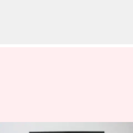
TRAI ने नए DTH नियमः अपनी