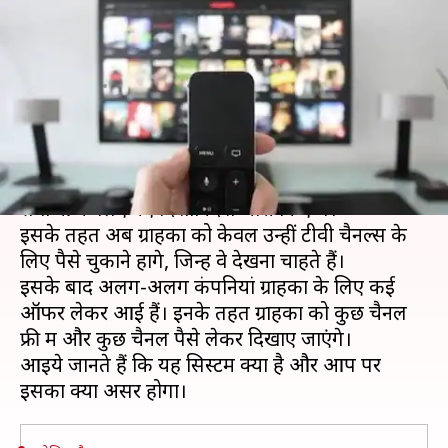
पसंद के चैनल चुनकर ऐसे बनाएं बेस्ट
पैक, बचेंगे पैसे
लेखन
Jan 17, 2019
06:00 pm
प्रमोद कुमार
क्या है खबर?
टेलीकॉम रेगुलेटरी अथॉरिटी ऑफ इंडिया (TRAI) ने DTH
सेवाओं के लिए नए दिशानिर्देश जारी किए थे।
इसके तहत अब ग्राहकों को केवल उन्हीं टीवी चैनल्स के
लिए पैसे चुकाने होंगे, जिन्हें वे देखना चाहते हैं।
इसके बाद अलग-अलग कंपनियां ग्राहकों के लिए कई
ऑफर लेकर आई हैं। इनके तहत ग्राहकों को कुछ चैनल
फ्री में और कुछ चैनल पैसे लेकर दिखाए जाएंगे।
आइये जानते हैं कि यह सिस्टम क्या है और आप पर