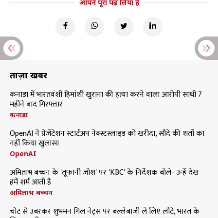
आपने पूरा पढ़ लिया है
ताज़ा खबरें
कनाडा में भारतवंशी हिमांशी खुराना की हत्या करने वाला आरोपी साथी 7
महीने बाद गिरफ्तार
कनाडा
OpenAI ने प्रेजेंटेशन स्टार्टअप नेक्स्टस्लाइड को खरीदा, सौदे की शर्तों का
नहीं किया खुलासा
OpenAI
अमिताभ बच्चन के 'तूफानी जोश' पर 'KBC' के निर्देशक बोले- उन्हें देख
हमें शर्म आती है
अमिताभ बच्चन
चोट से उबरकर शुभमन गिल नेट्स पर बल्लेबाजी ले लिए लौटे, भारत के