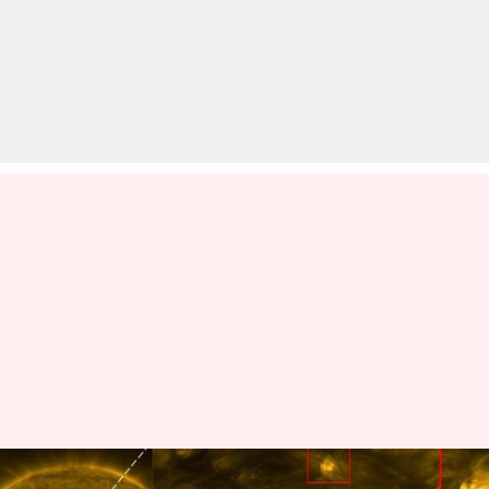
सूर्य का बाहरी वातावरण क्यों है इतना