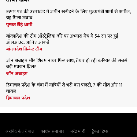
ऋषभ पंत की उत्तराखंड में जमीन खरीदने के लिए मुख्यमंत्री धामी से अपील,
यह मिला जवाब
पुष्कर सिंह धामी
बांग्लादेश की टीम ऑस्ट्रेलिया दौरे पर अभ्यास मैच में 54 रन पर हुई
ऑलआउट, जानिए आंकड़े
बांग्लादेश क्रिकेट टीम
जॉन अब्राहम और शिवम नायर फिर साथ, तैयार हो रही करियर की सबसे
बड़ी एक्शन थ्रिलर
जॉन अब्राहम
हिमाचल प्रदेश के चंबा में यात्रियों से भरी बस पलटी, 7 की मौत और 11
घायल
हिमाचल प्रदेश
अरविंद केजरीवाल
कांग्रेस समाचार
नरेंद्र मोदी
ट्रैवल टिप्स