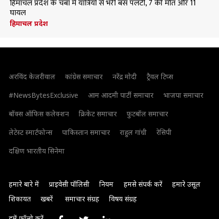
हिमाचल प्रदेश के चंबा में यात्रियों से भरी बस पलटी, 7 की मौत और 11
घायल
हिमाचल प्रदेश
अरविंद केजरीवाल
कांग्रेस समाचार
नरेंद्र मोदी
ट्रैवल टिप्स
#NewsBytesExclusive
आम आदमी पार्टी समाचार
भाजपा समाचार
बॉक्स ऑफिस कलेक्शन
क्रिकेट समाचार
फुटबॉल समाचार
लेटेस्ट स्मार्टफोन्स
पाकिस्तान समाचार
राहुल गांधी
रेसिपी
दक्षिण भारतीय सिनेमा
हमारे बारे में
प्राइवेसी पॉलिसी
नियम
हमसे संपर्क करें
हमारे उसूल
शिकायत
खबरें
समाचार संग्रह
विषय संग्रह
हमें फॉलो करें