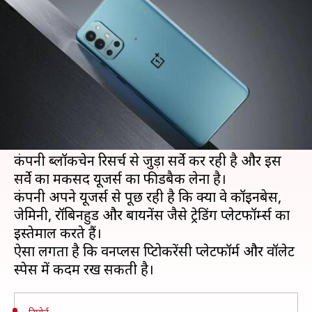
वॉलेट, सर्वे में मिले संकेत
लेखन
Jun 02, 2021
11:45 am
प्राणेश तिवारी
क्या है खबर?
बिटकॉइन और इससे जुड़ा क्रिप्टोकरेंसी मार्केट तेजी से बढ़ा
है और चाइनीज टेक कंपनी वनप्लस भी इसका हिस्सा बन
सकती है।
कंपनी ब्लॉकचेन रिसर्च से जुड़ा सर्वे कर रही है और इस
सर्वे का मकसद यूजर्स का फीडबैक लेना है।
कंपनी अपने यूजर्स से पूछ रही है कि क्या वे कॉइनबेस,
जेमिनी, रॉबिनहुड और बायनेंस जैसे ट्रेडिंग प्लेटफॉर्म्स का
इस्तेमाल करते हैं।
ऐसा लगता है कि वनप्लस क्रिप्टोकरेंसी प्लेटफॉर्म और वॉलेट