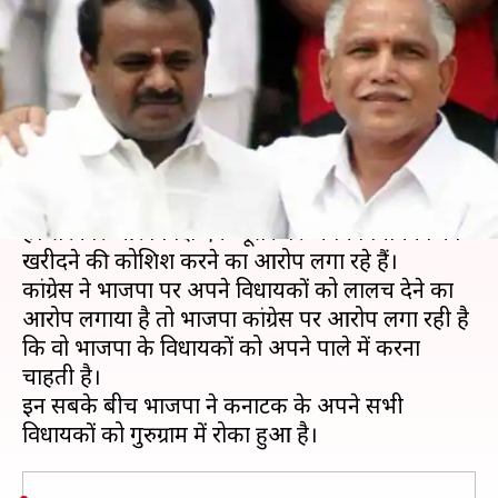
और अब यह फिर कर्नाटक में क्यों
चर्चा में है?
लेखन
Jan 15, 2019
01:36 pm
प्रमोद कुमार
क्या है खबर?
कर्नाटक की राजनीति में इन दिनों हाई पावर ड्रामा चल रहा
है। सरकार और विपक्ष एक-दूसरे पर अपने विधायकों को
खरीदने की कोशिश करने का आरोप लगा रहे हैं।
कांग्रेस ने भाजपा पर अपने विधायकों को लालच देने का
आरोप लगाया है तो भाजपा कांग्रेस पर आरोप लगा रही है
कि वो भाजपा के विधायकों को अपने पाले में करना
चाहती है।
इन सबके बीच भाजपा ने कर्नाटक के अपने सभी