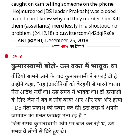
caught on cam telling someone on the phone
'He(murdered JDS leader Prakash) was a good
man, I don't know why did they murder him. Kill
them (assailants) mercilessly in a shootout, no
problem. (24.12.18)
pic.twitter.com/j42dqiRs0a
— ANI (@ANI)
December 25, 2018
आपने
40%
पढ़ लिया है
सफाई
कुमारस्वामी बोले- उस वक्त मैं भावुक था
वीडियो सामने आने के बाद कुमारस्वामी ने सफाई दी है।
उन्होंने कहा, "यह (आरोपियों को बेरहमी से मारने वाला)
मेरा आदेश नहीं था। उस समय मैं भावुक था। दो हत्याओं
के लिए जेल में बंद वे लोग बाहर आए और एक और हत्या
(JDS नेता प्रकाश की हत्या) कर दी। इस तरह वे अपनी
जमानत का गलत फायदा उठा रहे हैं।"
जिस समय कुमारस्वामी फोन पर बात कर रहे थे, उस
समय वे लोगों से घिरे हुए थे।