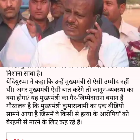
मारने' के निर्देश पर बोले येदियुरप्पा-
मुख्यमंत्री से ऐसी उम्मीद नही
लेखन
Dec 25, 2018
06:56 pm
प्रमोद कुमार
क्या है खबर?
कर्नाटक भाजपा के अध्यक्ष बीएस येदियुरप्पा ने मुख्यमंत्री
एचडी कुमारस्वामी के विवादित बयान को लेकर उन पर
निशाना साधा है।
येदियुरप्पा ने कहा कि उन्हें मुख्यमंत्री से ऐसी उम्मीद नहीं
थी। अगर मुख्यमंत्री ऐसी बात करेंगे तो कानून-व्यवस्था का
क्या होगा? यह मुख्यमंत्री का गैर-जिम्मेदाराना बयान है।
गौरतलब है कि मुख्यमंत्री कुमारस्वामी का एक वीडियो
सामने आया है जिसमें वे किसी से हत्या के आरोपियों को