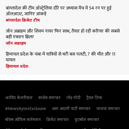
बांग्लादेश की टीम ऑस्ट्रेलिया दौरे पर अभ्यास मैच में 54 रन पर हुई
ऑलआउट, जानिए आंकड़े
बांग्लादेश क्रिकेट टीम
जॉन अब्राहम और शिवम नायर फिर साथ, तैयार हो रही करियर की सबसे
बड़ी एक्शन थ्रिलर
जॉन अब्राहम
हिमाचल प्रदेश के चंबा में यात्रियों से भरी बस पलटी, 7 की मौत और 11
घायल
हिमाचल प्रदेश
अरविंद केजरीवाल
कांग्रेस समाचार
नरेंद्र मोदी
ट्रैवल टिप्स
#NewsBytesExclusive
आम आदमी पार्टी समाचार
भाजपा समाचार
बॉक्स ऑफिस कलेक्शन
क्रिकेट समाचार
फुटबॉल समाचार