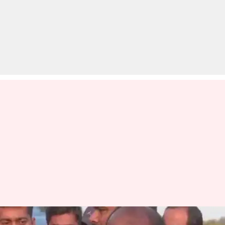
कुमारस्वामी के 'बेरहमी से गोली