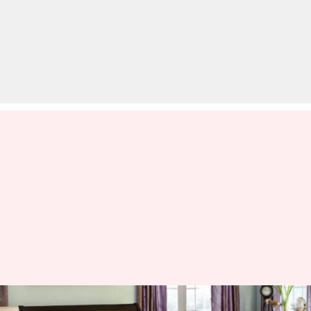
इन टिप्स की मदद से करें अपने गद्दों की