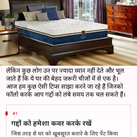
देखभाल, लंबे समय तक रहेंगे सही
लेखन
May 20, 2020
04:09 pm
अंजली
क्या है खबर?
स्वस्थ और सुकून भरी अच्छी नींद के लिए गद्दों की ठीक से
देखभाल करना बहुत जरूरी है।
हम में से कई लोग गद्दों की देखभाल में समय देते हैं,
लेकिन कुछ लोग उन पर ज्यादा ध्यान नहीं देते और भूल
जाते हैं कि ये घर की बेहद जरूरी चीजों में से एक है।
आज हम कुछ ऐसी टिप्स साझा करने जा रहे हैं जिनको
#1
गद्दों को हमेशा कवर करके रखें
जिस तरह से घर को खूबसूरत बनाने के लिए पेंट किया