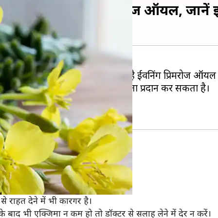
ं सहायक है ईवनिंग प्रिमरोज ऑयल, जानें
ियां भी काफी मशहूर हैं। इन्हीं में एक है ईवनिंग प्रिमरोज ऑयल
याओं से भी निजात दिलाने में सहायता प्रदान कर सकता है।
है प्रिमरोज ऑयल
ुजली और रैशेज होने लगते हैं।
ल का इस्तेमाल फायदेमंद हो सकता है।
े राहत देने में भी कारगर है।
 बाद भी एक्जिमा न कम हो तो डॉक्टर से सलाह लेने में देर न करें।