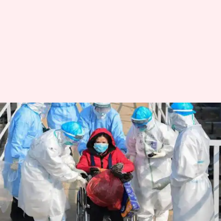
कोरोना वायरस से ठीक होने में कितना
समय लगता है?
लेखन
May 19, 2020
04:47 pm
प्रमोद कुमार
क्या है खबर?
पूरी दुनिया में कोरोना वायरस से होने वाली बीमारी
(COVID-19) के कारण तीन लाख से ज्यादा लोगों की