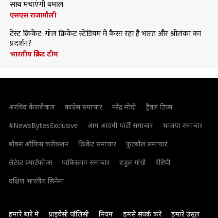
साथ मचाएंगी धमाल
एसएस राजामौली
टेस्ट क्रिकेट: गॉल क्रिकेट स्टेडियम में कैसा रहा है भारत और श्रीलंका का
प्रदर्शन?
भारतीय क्रिकेट टीम
अरविंद केजरीवाल
कांग्रेस समाचार
नरेंद्र मोदी
ट्रैवल टिप्स
#NewsBytesExclusive
आम आदमी पार्टी समाचार
भाजपा समाचार
बॉक्स ऑफिस कलेक्शन
क्रिकेट समाचार
फुटबॉल समाचार
लेटेस्ट स्मार्टफोन्स
पाकिस्तान समाचार
राहुल गांधी
रेसिपी
दक्षिण भारतीय सिनेमा
हमारे बारे में
प्राइवेसी पॉलिसी
नियम
हमसे संपर्क करें
हमारे उसूल