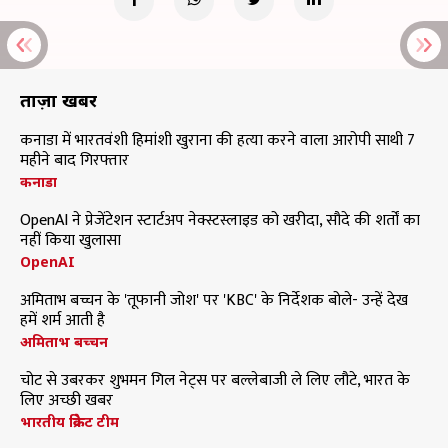
ताज़ा खबरें
कनाडा में भारतवंशी हिमांशी खुराना की हत्या करने वाला आरोपी साथी 7
महीने बाद गिरफ्तार
कनाडा
OpenAI ने प्रेजेंटेशन स्टार्टअप नेक्स्टस्लाइड को खरीदा, सौदे की शर्तों का
नहीं किया खुलासा
OpenAI
अमिताभ बच्चन के 'तूफानी जोश' पर 'KBC' के निर्देशक बोले- उन्हें देख
हमें शर्म आती है
अमिताभ बच्चन
चोट से उबरकर शुभमन गिल नेट्स पर बल्लेबाजी ले लिए लौटे, भारत के
लिए अच्छी खबर
भारतीय क्रिकेट टीम