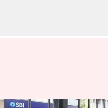
आज से शुरू हुई बैंक यूनियनों की दो