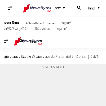
अन्य
Hindi
चर्चित विषय
#NewsBytesExplainer
नरेंद्र मोदी
आर्टिफिशियल इंटेलिजेंस
क्रिकेट समाचार
राहुल गांधी
Hindi
होम
/
खबरें
/
बिज़नेस की खबरें
/
कम सैलरी वाले लोगों के लिए बेस्ट हैं ये क्रेडिट कार्ड
ADVERTISEMENT