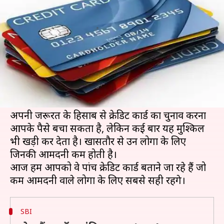
ये क्रेडिट कार्ड
लेखन
Mar 12, 2019
12:07 pm
प्रमोद कुमार
क्या है खबर?
कैशलेस पेमेंट के लिए क्रेडिट कार्ड शानदार विकल्प है। कई
कंपनियां अलग-अलग जरूरतों के लिए अलग-अलग
क्रेडिट कार्ड जारी करती हैं।
अपनी जरूरत के हिसाब से क्रेडिट कार्ड का चुनाव करना
आपके पैसे बचा सकता है, लेकिन कई बार यह मुश्किलें
भी खड़ी कर देता है। खासतौर से उन लोगों के लिए
जिनकी आमदनी कम होती है।
आज हम आपको वे पांच क्रेडिट कार्ड बताने जा रहे हैं जो
SBI