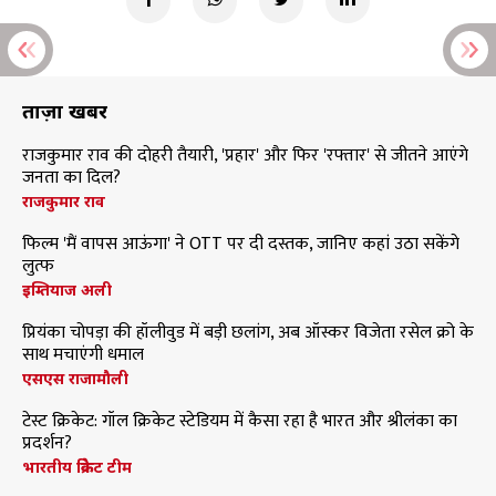
ताज़ा खबरें
राजकुमार राव की दोहरी तैयारी, 'प्रहार' और फिर 'रफ्तार' से जीतने आएंगे
जनता का दिल?
राजकुमार राव
फिल्म 'मैं वापस आऊंगा' ने OTT पर दी दस्तक, जानिए कहां उठा सकेंगे
लुत्फ
इम्तियाज अली
प्रियंका चोपड़ा की हॉलीवुड में बड़ी छलांग, अब ऑस्कर विजेता रसेल क्रो के
साथ मचाएंगी धमाल
एसएस राजामौली
टेस्ट क्रिकेट: गॉल क्रिकेट स्टेडियम में कैसा रहा है भारत और श्रीलंका का
प्रदर्शन?
भारतीय क्रिकेट टीम