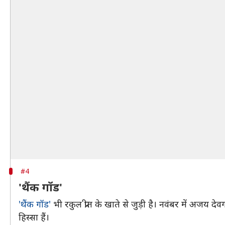
#4
'थैंक गॉड'
'थैंक गॉड'
भी रकुल प्रीत के खाते से जुड़ी है। नवंबर में अजय द
हिस्सा हैं।