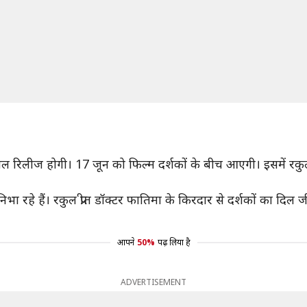
ाल रिलीज होगी। 17 जून को फिल्म दर्शकों के बीच आएगी। इसमें रकुल
निभा रहे हैं। रकुल प्रीत डॉक्टर फातिमा के किरदार से दर्शकों का दिल
आपने
50%
पढ़ लिया है
ADVERTISEMENT