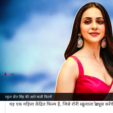
इस साल इन फिल्मों में नजर आएंगी रकुल
लेखन
Jan 20, 2022
08:00 am
चंद्रशेखर कुमार
क्या है खबर?
रकुल प्रीत सिंह
साउथ की लोकप्रिय अदाकारा रही हैं। उन्होंने 
प्रतिक्रिया मिली थी।
इसके बाद रकुल प्रीत ने एक के बाद एक कई बड़ी फिल्मों में
#1
'छतरीवाली'
रकुल प्रीत
'छतरीवाली'
को लेकर लाइम लाइट में हैं। फिल्म में वह
रकुल प्रीत सिंह की आने वाली फिल्में
फर्स्ट लुक में रकुल प्रीत कॉन्डम के एक पैकेट के साथ अपना पो
यह एक महिला केंद्रित फिल्म है, जिसे रॉनी स्क्रूवाला प्रोड्यूस करे