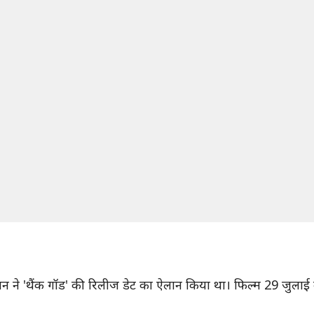
ेवगन ने 'थैंक गॉड' की रिलीज डेट का ऐलान किया था। फिल्म 29 जुलाई क