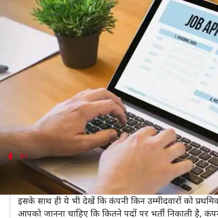
इन टिप्स को अपानकर करें नौकरी के लि
लेखन
May 23, 2020
07:20 am
मोना दीक्षित
क्या है खबर?
एक अच्छी नौकरी के लिए आपको कई चरण की चयन प्रक्रिया स
सबसे पहले आप उसके लिए आवेदन करते हैं। उसके बाद आपक
इस बात का ध्यान रखें कि आपके द्वारा किए गए आवेदन के आ
कई लोग कुछ ऐसी कई गलतियां कर जाते हैं, जिस कारण उनको
#1
नौकरी के बारे में सारी जानकारी पढ़ें
सबसे पहले नौकरी के बारे में सारी जानकारी प्राप्त करें। इस पर
इसके साथ ही ये भी देखें कि कंपनी किन उम्मीदवारों को प्रथमि
आपको जानना चाहिए कि कितने पदों पर भर्ती निकाली है, कंपन