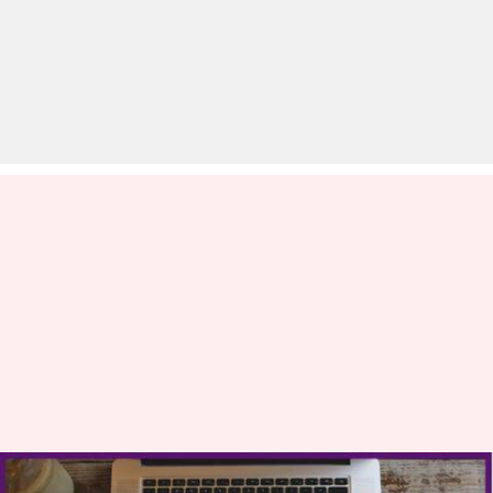
आज का इतिहास: 17 फरवरी की