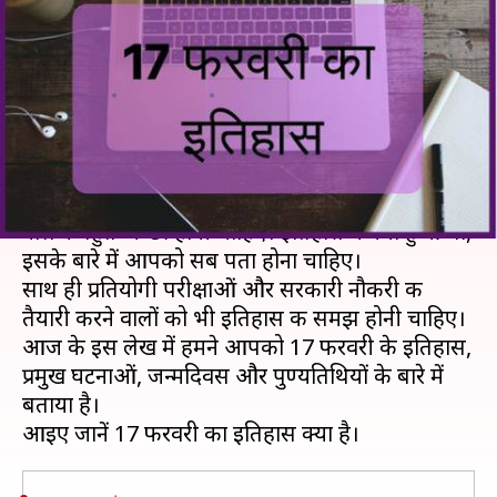
प्रमुख घटनाएं यहां से जानकर बढ़ाएं
अपनी जनरल नॉलेज
लेखन
Feb 17, 2019
11:10 am
मोना दीक्षित
क्या है खबर?
अगर आप UPSC की तैयारी कर रहे हैं तो आपकी जनरल
नॉलेज बहुत अच्छी होनी चाहिए। इतिहास में क्या हुआ था,
इसके बारे में आपको सब पता होना चाहिए।
साथ ही प्रतियोगी परीक्षाओं और सरकारी नौकरी की
तैयारी करने वालों को भी इतिहास की समझ होनी चाहिए।
आज के इस लेख में हमने आपको 17 फरवरी के इतिहास,
प्रमुख घटनाओं, जन्मदिवस और पुण्यतिथियों के बारे में
बताया है।