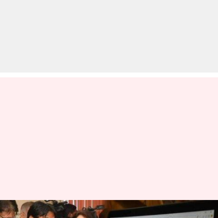
राजस्थान सरकार ने जॉब-एग्जाम के