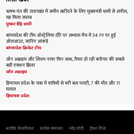
ऋषभ पंत की उत्तराखंड में जमीन खरीदने के लिए मुख्यमंत्री धामी से अपील,
यह मिला जवाब
पुष्कर सिंह धामी
बांग्लादेश की टीम ऑस्ट्रेलिया दौरे पर अभ्यास मैच में 54 रन पर हुई
ऑलआउट, जानिए आंकड़े
बांग्लादेश क्रिकेट टीम
जॉन अब्राहम और शिवम नायर फिर साथ, तैयार हो रही करियर की सबसे
बड़ी एक्शन थ्रिलर
जॉन अब्राहम
हिमाचल प्रदेश के चंबा में यात्रियों से भरी बस पलटी, 7 की मौत और 11
घायल
हिमाचल प्रदेश
अरविंद केजरीवाल
कांग्रेस समाचार
नरेंद्र मोदी
ट्रैवल टिप्स