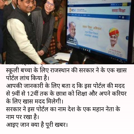
लिए बनाया एक नया पोर्टल, रखा ये
नाम
लेखन
Feb 08, 2019
03:35 pm
मोना दीक्षित
क्या है खबर?
राजस्थान सरकार ने स्कूली बच्चों के लिए एक नई और
अच्छी पहल की है।
स्कूली बच्चों के लिए राजस्थान की सरकार ने के एक खास
पोर्टल लांच किया है।
आपकी जानकारी के लिए बता दें कि इस पोर्टल की मदद
से 9वीं से 12वीं तक के छात्रों को शिक्षा और अपने करियर
के लिए खास मदद मिलेगी।
सरकार ने इस पोर्टल का नाम देश के एक महान नेता के
नाम पर रखा है।