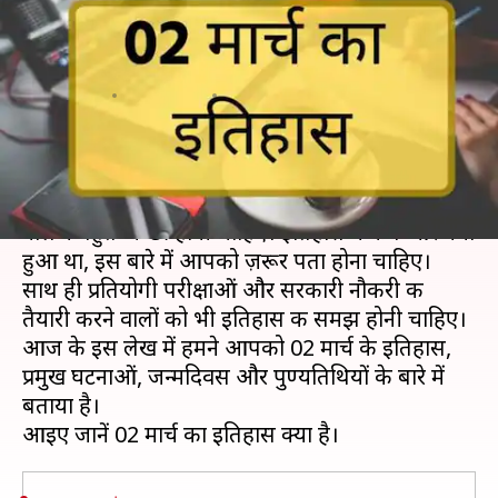
कुछ प्रमुख घटनाएं, बढ़ाएं अपनी
जनरल नॉलेज
लेखन
Mar 02, 2019
08:37 am
मोना दीक्षित
क्या है खबर?
अगर आप UPSC की तैयारी कर रहे हैं तो आपकी जनरल
नॉलेज बहुत अच्छी होनी चाहिए। इतिहास में कब और क्या
हुआ था, इस बारे में आपको ज़रूर पता होना चाहिए।
साथ ही प्रतियोगी परीक्षाओं और सरकारी नौकरी की
तैयारी करने वालों को भी इतिहास की समझ होनी चाहिए।
आज के इस लेख में हमने आपको 02 मार्च के इतिहास,
प्रमुख घटनाओं, जन्मदिवस और पुण्यतिथियों के बारे में
बताया है।