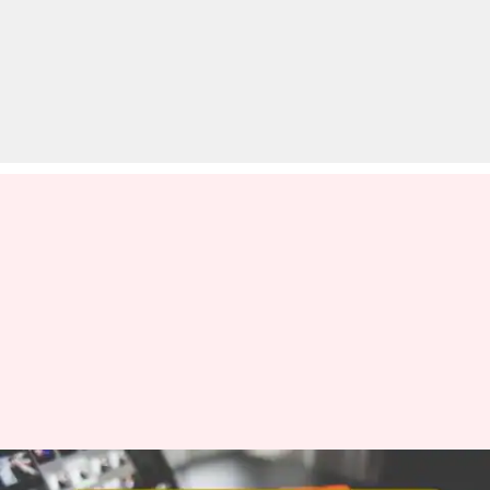
आज का इतिहास: जानें 02 मार्च की