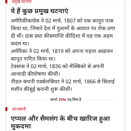
प्रमुख घटनाएं
ये हैं कुछ प्रमुख घटनाएं
अमेरिकी कांग्रेस ने 02 मार्च, 1807 को एक कानून पास
किया था, जिसने देश में गुलामों के आयात पर रोक लगा
दी थी। दास प्रथा की समाप्ति की दिशा में यह एक अहम
कदम था।
अमेरिका ने 02 मार्च, 1819 को अपना पहला आव्रजन
कानून पारित किया था।
टेक्सास ने 02 मार्च, 1836 को मेक्सिको से अपनी
आजादी की घोषणा की थी।
नीडल कंपनी एक्सेलसियर ने 02 मार्च, 1866 से सिलाई
मशीन की सुई बनानी शुरू की थी।
आपने
25%
पढ़ लिया है
जानकारी
एप्पल और सैमसंग के बीच खारिज हुआ
मुकदमा