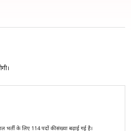
ोगी।
र्ती के लिए 114 पदों की संख्या बढ़ाई गई है।