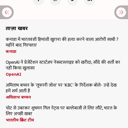
ताज़ा खबरें
कनाडा में भारतवंशी हिमांशी खुराना की हत्या करने वाला आरोपी साथी 7
महीने बाद गिरफ्तार
कनाडा
OpenAI ने प्रेजेंटेशन स्टार्टअप नेक्स्टस्लाइड को खरीदा, सौदे की शर्तों का
नहीं किया खुलासा
OpenAI
अमिताभ बच्चन के 'तूफानी जोश' पर 'KBC' के निर्देशक बोले- उन्हें देख
हमें शर्म आती है
अमिताभ बच्चन
चोट से उबरकर शुभमन गिल नेट्स पर बल्लेबाजी ले लिए लौटे, भारत के
लिए अच्छी खबर
भारतीय क्रिकेट टीम