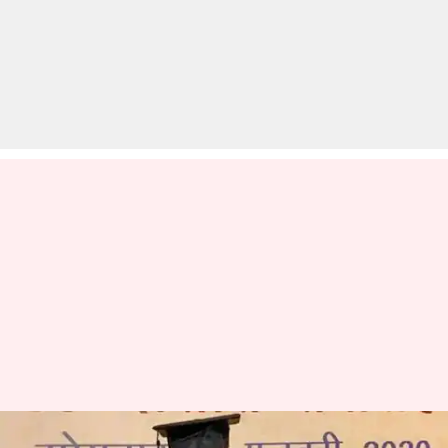
93 साल के इस व्यक्ति ने IGNOU से