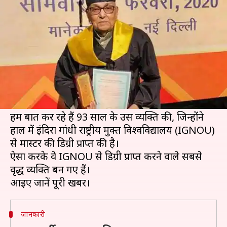
प्राप्त की मास्टर डिग्री, बनाया रिकॉर्ड
लेखन
Feb 19, 2020
03:54 pm
मोना दीक्षित
क्या है खबर?
कोई भी अपनी लगन और दृढ़ संकल्प से कुछ भी प्राप्त
कर सकता है और पढ़ाई करने की कोई उम्र नहीं होती, इस
कहावत को एक व्यक्ति ने सच कर दिखाया है।
हम बात कर रहे हैं 93 साल के उस व्यक्ति की, जिन्होंने
हाल में इंदिरा गांधी राष्ट्रीय मुक्त विश्वविद्यालय (IGNOU)
से मास्टर की डिग्री प्राप्त की है।
ऐसा करके वे IGNOU से डिग्री प्राप्त करने वाले सबसे
वृद्ध व्यक्ति बन गए हैं।
जानकारी