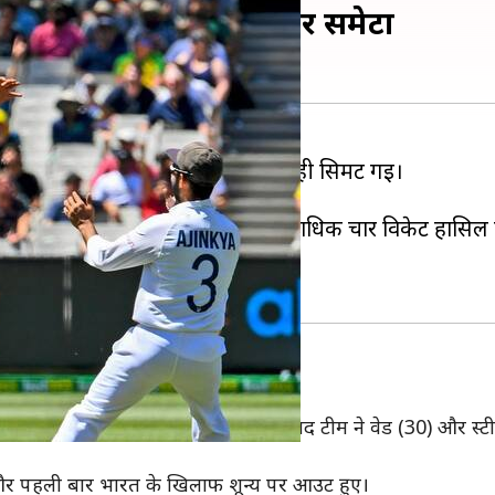
ं ऑस्ट्रेलिया को 195 रनों पर समेटा
रेलिया की टीम पहली पारी में 195 रनों पर ही सिमट गई।
पूछे।
बनाए, दूसरी तरफ जसप्रीत बुमराह ने सर्वाधिक चार विकेट हासि
 टीम स्कोर पर पवेलियन भेज दिया। इसके बाद टीम ने वेड (30) और स्टी
ए और पहली बार भारत के खिलाफ शून्य पर आउट हुए।