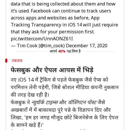
data that is being collected about them and how
it’s used. Facebook can continue to track users
across apps and websites as before, App
Tracking Transparency in iOS 14 will just require
that they ask for your permission first.
pic.twitter.com/UnnAONZ61I
— Tim Cook (@tim_cook)
December 17, 2020
आपने
40%
पढ़ लिया है
टकराव
फेसबुक और ऐपल आपस में भिड़े
नए iOS 14 में ट्रैकिंग से पहले फेसबुक जैसे ऐप्स को
परमिशन लेनी पड़ेगी, जिसे सोशल मीडिया कंपनी नुकसान
की तरह देख रही है।
फेसबुक ने
न्यूयॉर्क टाइम्स
और
वॉशिंगटन पोस्ट
जैसे
अखबारों में में बाकायदा पूरे पन्ने के विज्ञापन दिए और
लिखा, 'हम हर जगह मौजूद छोटे बिजनेसेज के लिए ऐपल
के सामने खड़े हैं।'