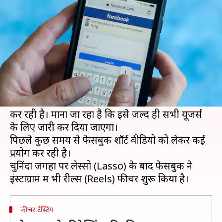
छोटे वीडियो, भारत में चल रही टेस्टिंग
लेखन
Aug 15, 2020
05:00 pm
प्रमोद कुमार
क्या है खबर?
अब आपको जल्द ही फेसबुक में भी टिक-टॉक ऐप की
तरफ शॉर्ट वीडियो दिख सकते हैं।
दरअसल, कंपनी भारत मे शॉर्ट वीडियो फीचर की टेस्टिंग
कर रही है। माना जा रहा है कि इसे जल्द ही सभी यूजर्स
के लिए जारी कर दिया जाएगा।
पिछले कुछ समय से फेसबुक शॉर्ट वीडियो को लेकर कई
प्रयोग कर रही है।
चुनिंदा जगहों पर लेस्सो (Lasso) के बाद फेसबुक ने
फीचर टेस्टिंग