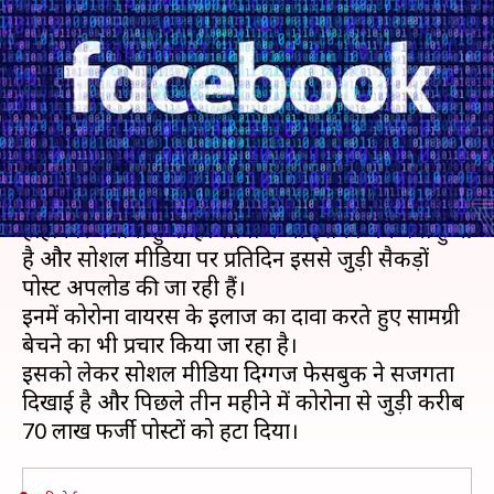
फेसबुक की कार्रवाई, तीन महीने में
हटाई 70 लाख पोस्ट
लेखन
Aug 13, 2020
07:30 am
भारत शर्मा
क्या है खबर?
कोरोना वायरस महामारी ने इस समय पूरी दुनिया में
हाहाकार मचाया हुआ है। लोगों में भी इसका भय बना हुआ
है और सोशल मीडिया पर प्रतिदिन इससे जुड़ी सैकड़ों
पोस्ट अपलोड की जा रही हैं।
इनमें कोरोना वायरस के इलाज का दावा करते हुए सामग्री
बेचने का भी प्रचार किया जा रहा है।
इसको लेकर सोशल मीडिया दिग्गज फेसबुक ने सजगता
दिखाई है और पिछले तीन महीने में कोरोना से जुड़ी करीब