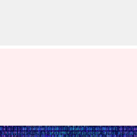
कोरोना से जुड़ी फर्जी सूचनाओं पर