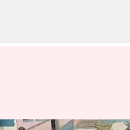
इस 81 वर्षीय महिला की फुर्ती कर देगी