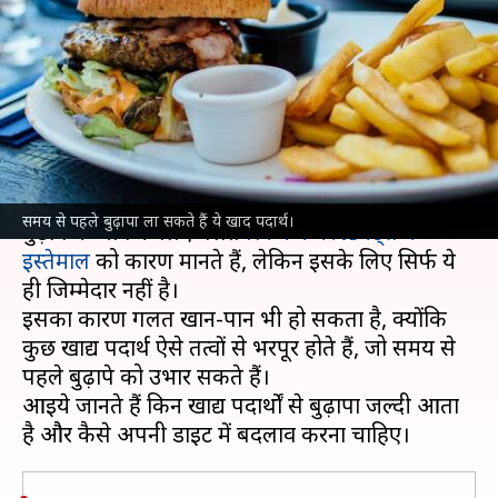
खाद पदार्थ, जल्द करें अपनी डाइट में
बदलाव
लेखन
May 05, 2022
05:25 pm
अंजली
क्या है खबर?
अमूमन लोग समय से पहले अपनी त्वचा पर दिखने वाले
समय से पहले बुढ़ापा ला सकते हैं ये खाद पदार्थ।
बुढ़ापे के प्रभाव के लिए गलत
स्किन केयर प्रोडक्ट्स के
इस्तेमाल
को कारण मानते हैं, लेकिन इसके लिए सिर्फ ये
ही जिम्मेदार नहीं है।
इसका कारण गलत खान-पान भी हो सकता है, क्योंकि
कुछ खाद्य पदार्थ ऐसे तत्वों से भरपूर होते हैं, जो समय से
पहले बुढ़ापे को उभार सकते हैं।
आइये जानते हैं किन खाद्य पदार्थों से बुढ़ापा जल्दी आता