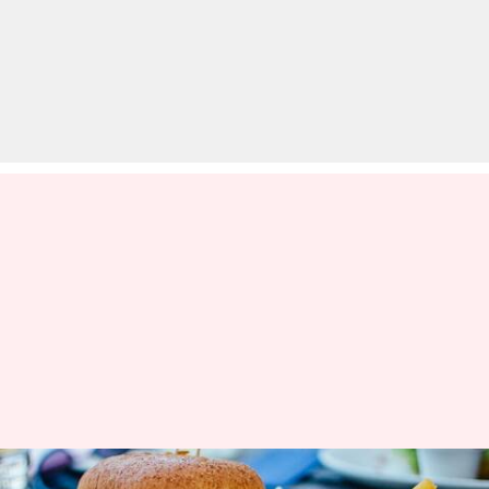
समय से पहले बुढ़ापा ला सकते हैं ये